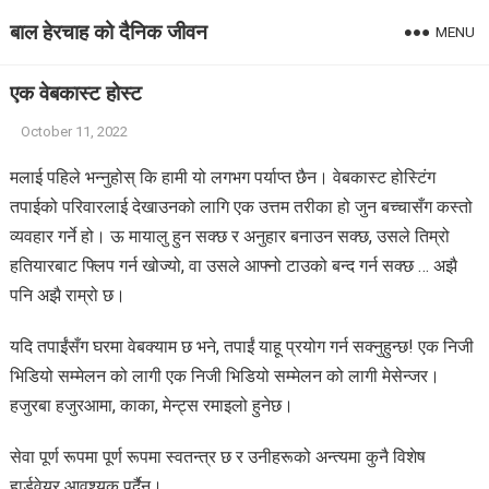
बाल हेरचाह को दैनिक जीवन
MENU
एक वेबकास्ट होस्ट
October 11, 2022
मलाई पहिले भन्नुहोस् कि हामी यो लगभग पर्याप्त छैन। वेबकास्ट होस्टिंग
तपाईको परिवारलाई देखाउनको लागि एक उत्तम तरीका हो जुन बच्चासँग कस्तो
व्यवहार गर्ने हो। ऊ मायालु हुन सक्छ र अनुहार बनाउन सक्छ, उसले तिम्रो
हतियारबाट फ्लिप गर्न खोज्यो, वा उसले आफ्नो टाउको बन्द गर्न सक्छ … अझै
पनि अझै राम्रो छ।
यदि तपाईंसँग घरमा वेबक्याम छ भने, तपाईं याहू प्रयोग गर्न सक्नुहुन्छ! एक निजी
भिडियो सम्मेलन को लागी एक निजी भिडियो सम्मेलन को लागी मेसेन्जर।
हजुरबा हजुरआमा, काका, मेन्ट्स रमाइलो हुनेछ।
सेवा पूर्ण रूपमा पूर्ण रूपमा स्वतन्त्र छ र उनीहरूको अन्त्यमा कुनै विशेष
हार्डवेयर आवश्यक पर्दैन।