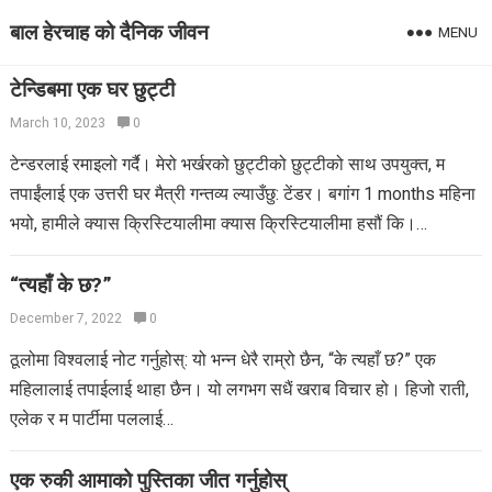
बाल हेरचाह को दैनिक जीवन
MENU
टेन्डिबमा एक घर छुट्टी
March 10, 2023
0
टेन्डरलाई रमाइलो गर्दै। मेरो भर्खरको छुट्टीको छुट्टीको साथ उपयुक्त, म
तपाईंलाई एक उत्तरी घर मैत्री गन्तव्य ल्याउँछु: टेंडर। बगांग 1 months महिना
भयो, हामीले क्यास क्रिस्टियालीमा क्यास क्रिस्टियालीमा हसौं कि।…
“त्यहाँ के छ?”
December 7, 2022
0
ठूलोमा विश्वलाई नोट गर्नुहोस्: यो भन्न धेरै राम्रो छैन, “के त्यहाँ छ?” एक
महिलालाई तपाईलाई थाहा छैन। यो लगभग सधैं खराब विचार हो। हिजो राती,
एलेक र म पार्टीमा पललाई…
एक रुकी आमाको पुस्तिका जीत गर्नुहोस्