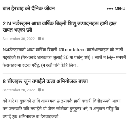
बाल हेरचाह को दैनिक जीवन
MENU
2 N नर्डस्ट्रम आधा वार्षिक बिक्री शिशु उत्पादनहरू हामी हाल
खपत भएका छौं!
September 30, 2022
0
Nअर्डस्ट्रमको आधा वार्षिक बिक्री अब nordstram कार्डधारकहरु को लागी
गइरहेको छ (गैर-कार्ड धारकहरु जुलाई 20 मा पर्खनु पर्छ)। साथै म My- मनपर्ने
फेसनहरूमा स्टक गर्दैछु, (म अझै पनि केहि लिन…
8 चीजहरू जुन तपाईंले कडा अभियोजक बच्चा
September 28, 2022
0
को बारे मा बुझ्नको लागि आवश्यक छ ठ्याक्कै हामी कसरी तिनीहरूको आत्मा
मन पराउछौं! यदि तपाईंले यो पोष्ट खोलेका हुनुहुन्छ भने, म अनुमान गर्दैछु कि
तपाईं एक अभिभावक वा हेरचाहकर्ता…