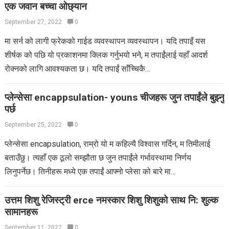
एक जवान बच्चा ओछ्यान
September 27, 2022
0
मा सर्न को लागी फ्रेकको गाईड व्यवस्थापन व्यवस्थापन। यदि तपाइँ यस
शीर्षक को पछि यो प्रकाशनमा क्लिक गर्नुभयो भने, म तपाईंलाई यहाँ आदर्श
रोक्नको लागि आवश्यकता छ। यदि तपाईं साँच्चिकै…
प्लेन्सेसा encappsulation- youns चीजहरू जुन तपाईंले बुझ्नु
पर्छ
September 25, 2022
0
प्लेन्सेसा encapsulation, राम्रो यो म कहिल्यै विश्वास गर्दिन, म तिमीलाई
बताउँछु। त्यहाँ एक ठूलो सम्झौता छ जुन तपाईंले गर्भावस्थामा निर्णय
लिनुपर्नेछ। तिनीहरू मध्ये एक तपाईं आफ्नो प्लेसा को बारे मा…
उत्तम शिशु रेजिस्ट्री erce नमस्कार शिशु शिशुको साथ नि: शुल्क
सामानहरू
September 11, 2022
0